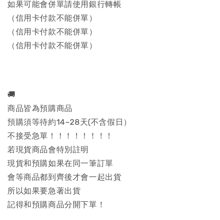
如果可能會併單請使用銀行轉帳
（信用卡付款不能併單）
（信用卡付款不能併單）
（信用卡付款不能併單）
🚚
商品皆為預購商品
預購須等待約14~28天(不含假日）
不接受急單！！！！！！！！
若現貨商品會特別註明
現貨和預購如果在同一筆訂單
會等商品都到齊後才會一起出貨
所以如果要急著出貨
記得和預購商品分開下單！