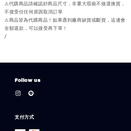
⚠️代購商品請確認好商品尺寸，非重大瑕疵不做退換貨，
不接受任任何原因取消訂單
⚠️商品皆為代購商品！如果遇到廠商缺貨或斷貨，這邊會
全額退款，可以接受再下單！
/
Follow us
支付方式