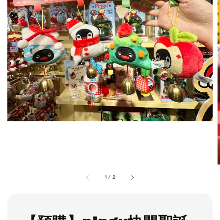
1
/
2