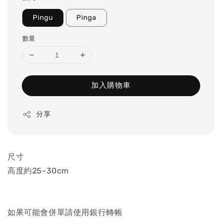
Pingu
Pinga
數量
加入購物車
分享
尺寸
高度約25-30cm
如果可能會併單請使用銀行轉帳