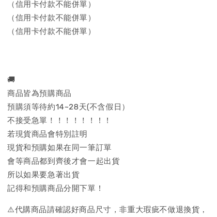
（信用卡付款不能併單）
（信用卡付款不能併單）
（信用卡付款不能併單）
🚚
商品皆為預購商品
預購須等待約14~28天(不含假日）
不接受急單！！！！！！！！
若現貨商品會特別註明
現貨和預購如果在同一筆訂單
會等商品都到齊後才會一起出貨
所以如果要急著出貨
記得和預購商品分開下單！
⚠️代購商品請確認好商品尺寸，非重大瑕疵不做退換貨，