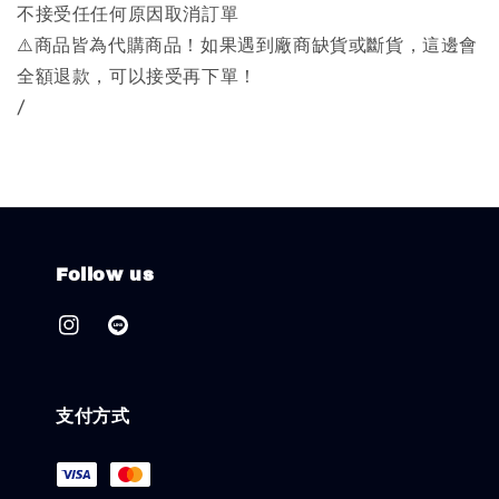
不接受任任何原因取消訂單
⚠️商品皆為代購商品！如果遇到廠商缺貨或斷貨，這邊會
全額退款，可以接受再下單！
/
Follow us
支付方式