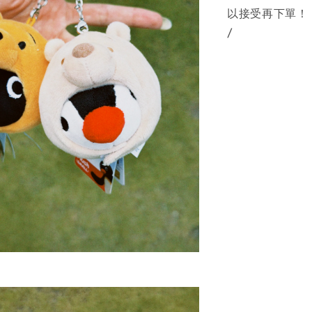
以接受再下單！
/