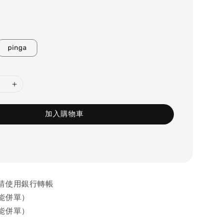
pinga
加入購物車
請使用銀行轉帳
能併單）
能併單）