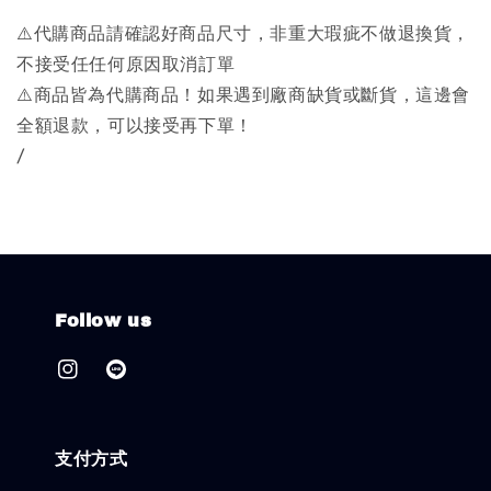
⚠️代購商品請確認好商品尺寸，非重大瑕疵不做退換貨，
不接受任任何原因取消訂單
⚠️商品皆為代購商品！如果遇到廠商缺貨或斷貨，這邊會
全額退款，可以接受再下單！
/
Follow us
支付方式