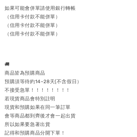
如果可能會併單請使用銀行轉帳
（信用卡付款不能併單）
（信用卡付款不能併單）
（信用卡付款不能併單）
🚚
商品皆為預購商品
預購須等待約14~28天(不含假日）
不接受急單！！！！！！！！
若現貨商品會特別註明
現貨和預購如果在同一筆訂單
會等商品都到齊後才會一起出貨
所以如果要急著出貨
記得和預購商品分開下單！