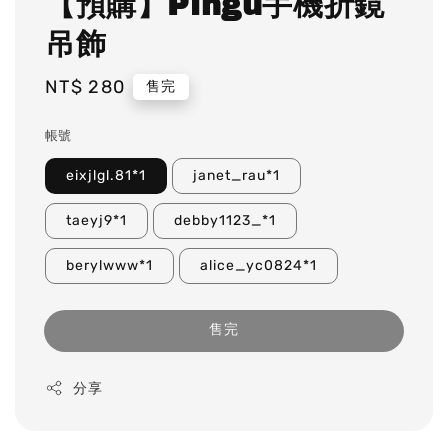
【預購】Pingu手機折鏡
吊飾
Regular
NT$ 280
售完
price
帳號
eixjlgl.81*1
janet_rau*1
taeyj9*1
debby1123_*1
berylwww*1
alice_yc0824*1
售完
分享