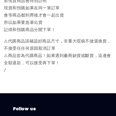
若現貨商品會特別註明
現貨和預購如果在同一筆訂單
會等商品都到齊後才會一起出貨
所以如果要急著出貨
記得和預購商品分開下單！
⚠️代購商品請確認好商品尺寸，非重大瑕疵不做退換貨，
不接受任任何原因取消訂單
⚠️商品皆為代購商品！如果遇到廠商缺貨或斷貨，這邊會
全額退款，可以接受再下單！
/
Follow us