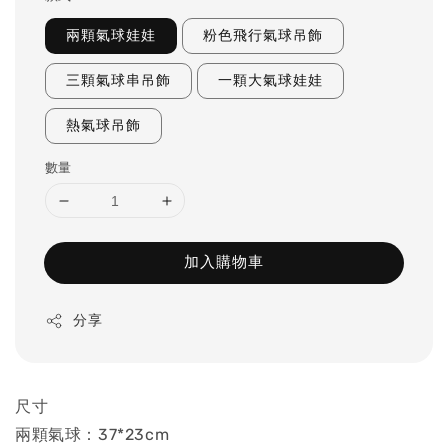
兩顆氣球娃娃
粉色飛行氣球吊飾
三顆氣球串吊飾
一顆大氣球娃娃
熱氣球吊飾
數量
加入購物車
分享
尺寸
兩顆氣球：37*23cm