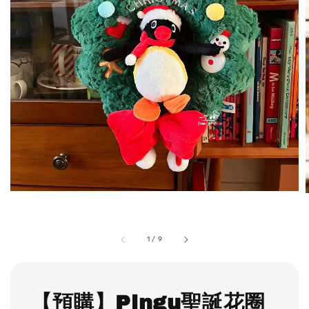
1
/
9
【預購】Pingu聖誕花圈