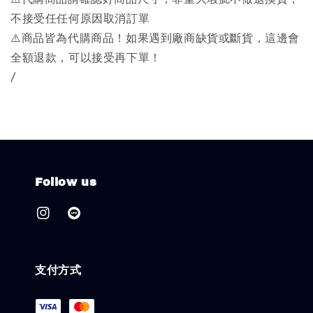
不接受任任何原因取消訂單
⚠️商品皆為代購商品！如果遇到廠商缺貨或斷貨，這邊會
全額退款，可以接受再下單！
/
Follow us
支付方式