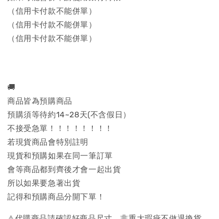
（信用卡付款不能併單）
（信用卡付款不能併單）
（信用卡付款不能併單）
🚚
商品皆為預購商品
預購須等待約14~28天(不含假日）
不接受急單！！！！！！！！
若現貨商品會特別註明
現貨和預購如果在同一筆訂單
會等商品都到齊後才會一起出貨
所以如果要急著出貨
記得和預購商品分開下單！
⚠️代購商品請確認好商品尺寸，非重大瑕疵不做退換貨，