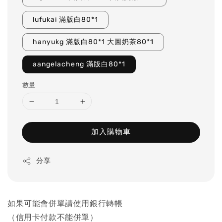
lufukai 滿版白80*1
hanyukg 滿版白80*1 大圖奶茶80*1
aangelacheng 滿版白80*1
數量
加入購物車
分享
如果可能會併單請使用銀行轉帳
（信用卡付款不能併單）