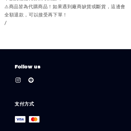
⚠️商品皆為代購商品！如果遇到廠商缺貨或斷貨，這邊會
全額退款，可以接受再下單！
/
Follow us
支付方式