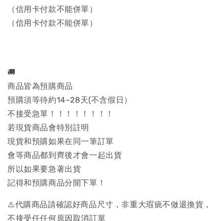
（信用卡付款不能併單）
（信用卡付款不能併單）
🚚
商品皆為預購商品
預購須等待約14~28天(不含假日）
不接受急單！！！！！！！！
若現貨商品會特別註明
現貨和預購如果在同一筆訂單
會等商品都到齊後才會一起出貨
所以如果要急著出貨
記得和預購商品分開下單！
⚠️代購商品請確認好商品尺寸，非重大瑕疵不做退換貨，
不接受任任何原因取消訂單