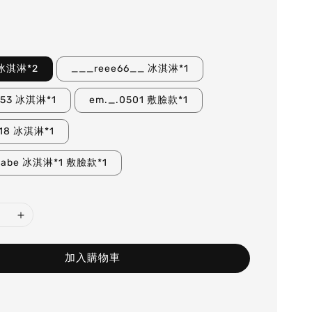
_ 冰淇淋*2
___reee66__ 冰淇淋*1
5253 冰淇淋*1
em._.0501 敷臉款*1
218 冰淇淋*1
babe 冰淇淋*1 敷臉款*1
加入購物車