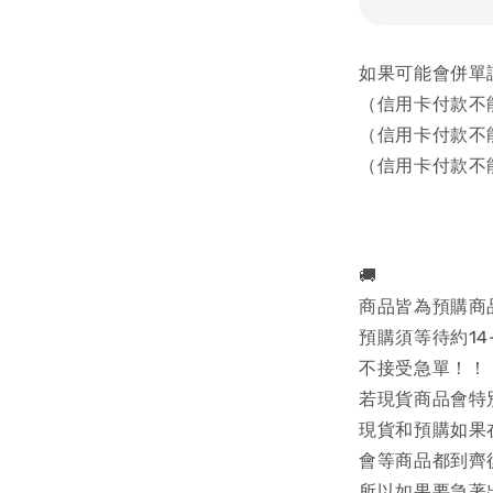
如果可能會併單
（信用卡付款不
（信用卡付款不
（信用卡付款不
🚚
商品皆為預購商
預購須等待約14
不接受急單！！
若現貨商品會特
現貨和預購如果
會等商品都到齊
所以如果要急著