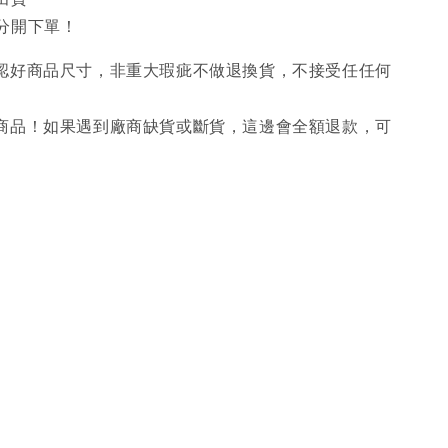
分開下單！
確認好商品尺寸，非重大瑕疵不做退換貨，不接受任任何
購商品！如果遇到廠商缺貨或斷貨，這邊會全額退款，可