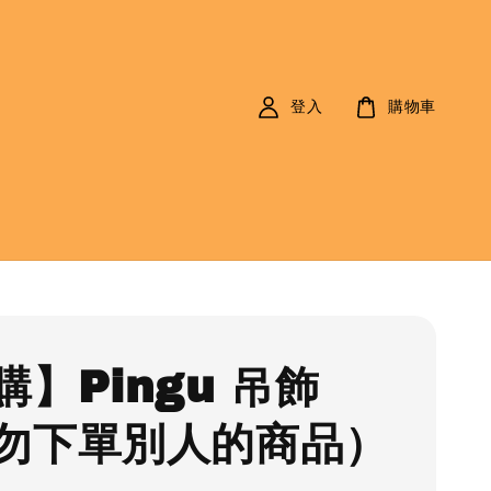
登入
購物車
購】Pingu 吊飾
勿下單別人的商品）