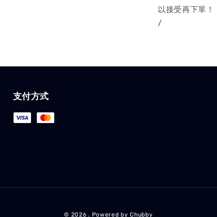
以接受再下單！
/
支付方式
© 2026 . Powered by Chubby