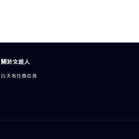
關於女超人
白天有任務在身