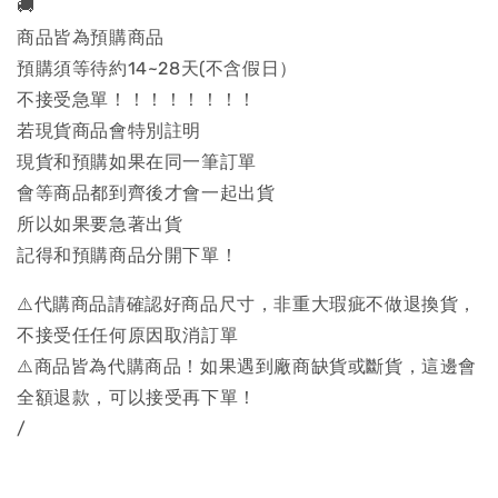
🚚
商品皆為預購商品
預購須等待約14~28天(不含假日）
不接受急單！！！！！！！！
若現貨商品會特別註明
現貨和預購如果在同一筆訂單
會等商品都到齊後才會一起出貨
所以如果要急著出貨
記得和預購商品分開下單！
⚠️代購商品請確認好商品尺寸，非重大瑕疵不做退換貨，
不接受任任何原因取消訂單
⚠️商品皆為代購商品！如果遇到廠商缺貨或斷貨，這邊會
全額退款，可以接受再下單！
/