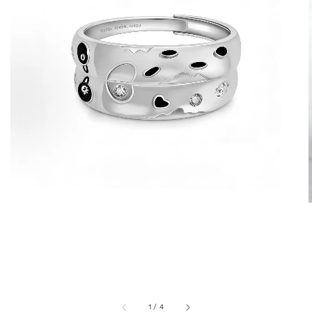
1
/
4