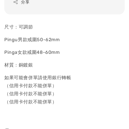
分享
尺寸：可調節
Pingu男款戒圍50-62mm
Pinga女款戒圍48-60mm
材質：銅鍍銀
如果可能會併單請使用銀行轉帳
（信用卡付款不能併單）
（信用卡付款不能併單）
（信用卡付款不能併單）