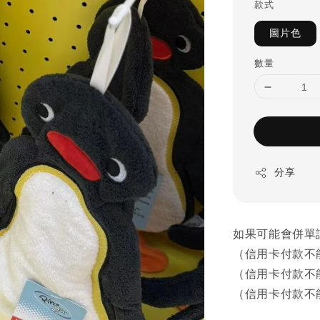
款式
圖片色
數量
分享
如果可能會併單
（信用卡付款不
（信用卡付款不
（信用卡付款不