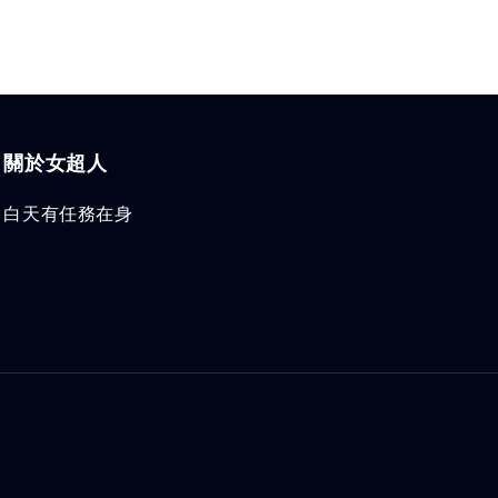
關於女超人
白天有任務在身