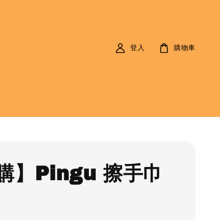
登入
購物車
購】Pingu 擦手巾