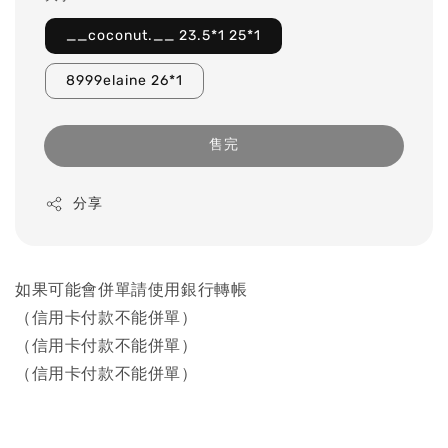
__coconut.__ 23.5*1 25*1
8999elaine 26*1
售完
分享
如果可能會併單請使用銀行轉帳
（信用卡付款不能併單）
（信用卡付款不能併單）
（信用卡付款不能併單）