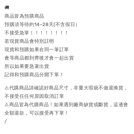
🚚
商品皆為預購商品
預購須等待約14~28天(不含假日）
不接受急單！！！！！！！！
若現貨商品會特別註明
現貨和預購如果在同一筆訂單
會等商品都到齊後才會一起出貨
所以如果要急著出貨
記得和預購商品分開下單！
⚠️代購商品請確認好商品尺寸，非重大瑕疵不做退換貨，
不接受任任何原因取消訂單
⚠️商品皆為代購商品！如果遇到廠商缺貨或斷貨，這邊會
全額退款，可以接受再下單！
/