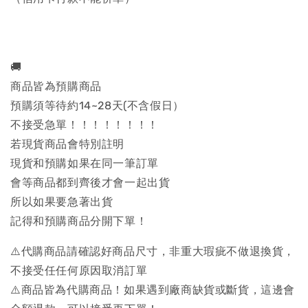
🚚
商品皆為預購商品
預購須等待約14~28天(不含假日）
不接受急單！！！！！！！！
若現貨商品會特別註明
現貨和預購如果在同一筆訂單
會等商品都到齊後才會一起出貨
所以如果要急著出貨
記得和預購商品分開下單！
⚠️代購商品請確認好商品尺寸，非重大瑕疵不做退換貨，
不接受任任何原因取消訂單
⚠️商品皆為代購商品！如果遇到廠商缺貨或斷貨，這邊會