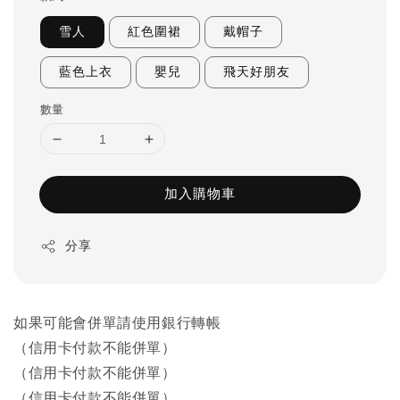
雪人
紅色圍裙
戴帽子
藍色上衣
嬰兒
飛天好朋友
數量
加入購物車
分享
如果可能會併單請使用銀行轉帳
（信用卡付款不能併單）
（信用卡付款不能併單）
（信用卡付款不能併單）