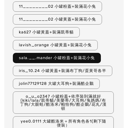
11________02 小罐粉蓋+裝滿花小兔
11________02 小罐黃蓋+裝滿花小兔
ka627 小罐黃蓋+裝滿凱蒂貓
lavish_orange 小罐黃蓋+裝滿花小兔
sala.__.mander 小罐粉蓋+裝滿花小兔
iris_10.24 小罐黃蓋+裝滿布丁狗/蛋黃哥各半
jolin77129128 大罐大耳狗+裝滿酷企鵝
o_u_o2347 小罐粉蓋+依序裝到滿就好
(kiki/lala/凱蒂貓/美樂蒂/大耳狗/兔媽媽/布
丁狗/大眼蛙/酷洛米/帕恰狗/酷企鵝/花丸/漢
頓
yee0.0111 大罐酷洛米＋所有角色各1(剩下隨
便裝）