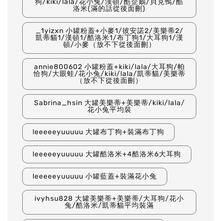
狗/kiki/lala/花小兔/漢頓/酷企鵝/貝克鴨/酷
洛米(滿的話從後面刪)
_1yizxn 小罐粉蓋+小麥1/彼安諾2/美樂蒂2/
凱蒂貓1/漢頓1/酷洛米1/布丁狗1/大耳狗1/漢
頓/小麥（放不下從後面刪）
annie800602 小罐粉蓋+kiki/lala/大耳狗/帕
恰狗/大眼蛙/花小兔/kiki/lala/凱蒂貓/美樂蒂
（放不下從後面刪）
Sabrina_hsin 大罐美樂蒂+美樂蒂/kiki/lala/
花小兔平均裝
leeeeeyuuuuu 大罐布丁狗+裝滿布丁狗
leeeeeyuuuuu 大罐酷洛米+4酷洛米6大耳狗
leeeeeyuuuuu 小罐藍蓋+裝滿花小兔
ivyhsu828 大罐美樂蒂+美樂蒂/大耳狗/花小
兔/酷洛米/凱蒂貓平均裝滿