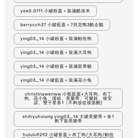
yee0.0111 小罐粉蓋＋裝滿酷洛米
barrycch37 小罐藍蓋＋7貝克鴨3酷企鵝
ying03_14 小罐粉蓋＋裝滿帕恰狗
ying03_14 小罐粉蓋＋裝滿大耳狗
ying03_14 小罐粉蓋＋裝滿凱蒂貓
ying03_14 小罐藍蓋＋裝滿花小兔
christinawenww 小瓶藍蓋+大耳狗、布丁
狗、花小兔、漢頓、美樂蒂、可樂鈴、彼安
諾、雙子星各1（不夠放從後面刪)
shihyuhsiung ying03_14 大罐美樂蒂＋各1
剩下裝美樂蒂
hululu9292 小罐黃蓋＋布丁狗/大耳狗/帕恰