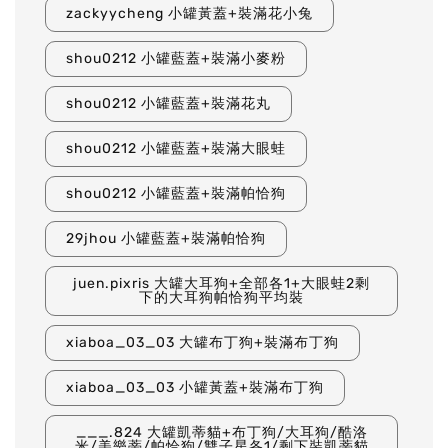
zackyycheng 小罐黃蓋+裝滿花小兔
shou0212 小罐藍蓋+裝滿小麥粉
shou0212 小罐藍蓋+裝滿花丸
shou0212 小罐藍蓋+裝滿大眼蛙
shou0212 小罐藍蓋+裝滿帕恰狗
29jhou 小罐藍蓋+裝滿帕恰狗
juen.pixris 大罐大耳狗+全部各1+大眼蛙2剩
下的大耳狗帕恰狗平均裝
xiaboa_03_03 大罐布丁狗+裝滿布丁狗
xiaboa_03_03 小罐黃蓋+裝滿布丁狗
___.824 大罐凱蒂貓+布丁狗/大耳狗/酷洛
米/美樂蒂/帕恰狗/雙子星各1/剩下裝凱蒂貓