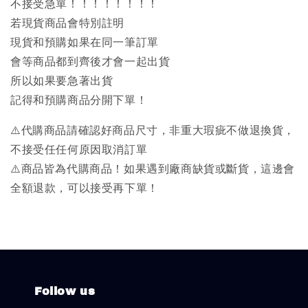
不接受急單！！！！！！！！
若現貨商品會特別註明
現貨和預購如果在同一筆訂單
會等商品都到齊後才會一起出貨
所以如果要急著出貨
記得和預購商品分開下單！
⚠️代購商品請確認好商品尺寸，非重大瑕疵不做退換貨，
不接受任任何原因取消訂單
⚠️商品皆為代購商品！如果遇到廠商缺貨或斷貨，這邊會
全額退款，可以接受再下單！
Follow us