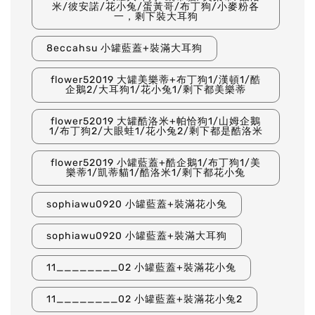
米/彼安諾/花小兔/蛋黃哥/布丁狗/小麥粉各
一，剩下裝大耳狗
8eccahsu 小罐藍蓋+裝滿大耳狗
flower52019 大罐美樂蒂+布丁狗1/漢頓1/酷
企鵝2/大耳狗1/花小兔1/剩下都美樂蒂
flower52019 大罐酷洛米+帕恰狗1/山姆企鵝
1/布丁狗2/大眼蛙1/花小兔2/剩下都是酷洛米
flower52019 小罐藍蓋+酷企鵝1/布丁狗1/美
樂蒂1/凱蒂貓1/酷洛米1/剩下都花小兔
sophiawu0920 小罐藍蓋+裝滿花小兔
sophiawu0920 小罐藍蓋+裝滿大耳狗
11________02 小罐藍蓋+裝滿花小兔
11________02 小罐藍蓋+裝滿花小兔2