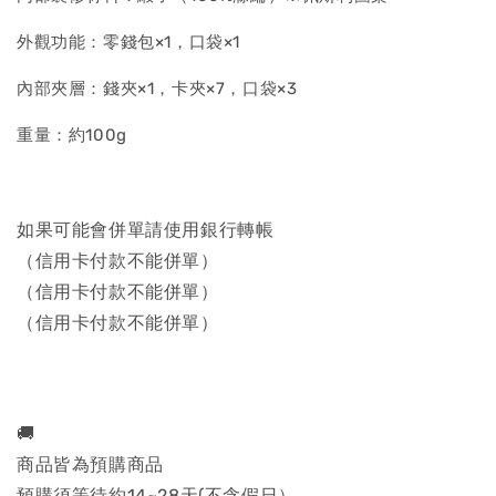
外觀功能：零錢包×1，口袋×1
內部夾層：錢夾×1，卡夾×7，口袋×3
重量：約100g
如果可能會併單請使用銀行轉帳
（信用卡付款不能併單）
（信用卡付款不能併單）
（信用卡付款不能併單）
🚚
商品皆為預購商品
預購須等待約14~28天(不含假日）