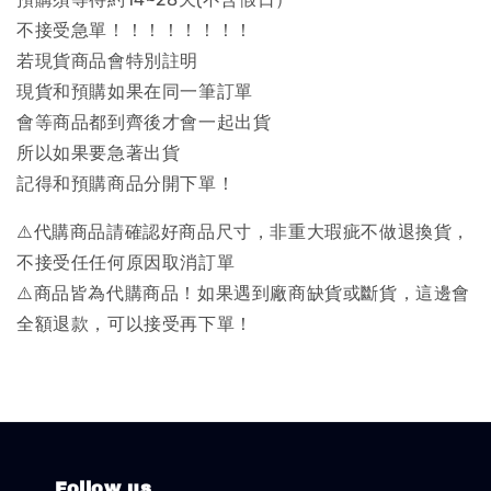
不接受急單！！！！！！！！
若現貨商品會特別註明
現貨和預購如果在同一筆訂單
會等商品都到齊後才會一起出貨
所以如果要急著出貨
記得和預購商品分開下單！
⚠️代購商品請確認好商品尺寸，非重大瑕疵不做退換貨，
不接受任任何原因取消訂單
⚠️商品皆為代購商品！如果遇到廠商缺貨或斷貨，這邊會
全額退款，可以接受再下單！
Follow us