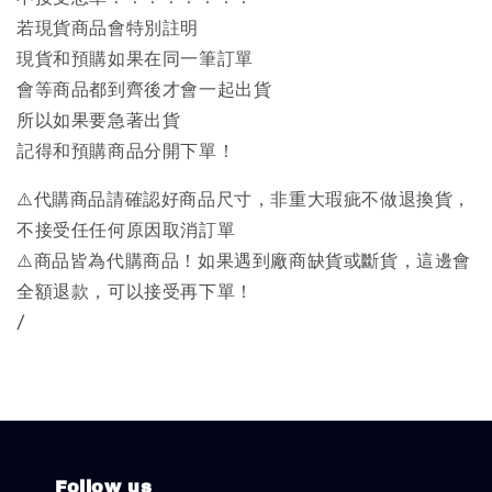
若現貨商品會特別註明
現貨和預購如果在同一筆訂單
會等商品都到齊後才會一起出貨
所以如果要急著出貨
記得和預購商品分開下單！
⚠️代購商品請確認好商品尺寸，非重大瑕疵不做退換貨，
不接受任任何原因取消訂單
⚠️商品皆為代購商品！如果遇到廠商缺貨或斷貨，這邊會
全額退款，可以接受再下單！
/
Follow us