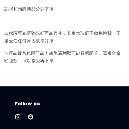
記得和預購商品分開下單！
⚠️代購商品請確認好商品尺寸，非重大瑕疵不做退換貨，不
接受任任何原因取消訂單
⚠️商品皆為代購商品！如果遇到廠商缺貨或斷貨，這邊會全
額退款，可以接受再下單！
Follow us