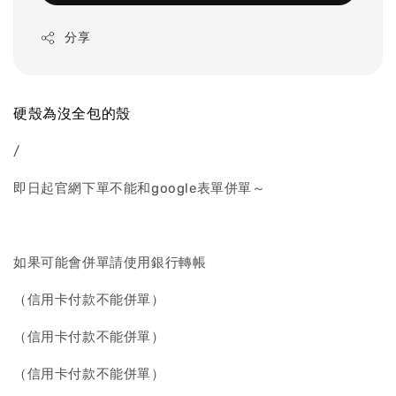
分享
硬殼為沒全包的殼
/
即日起官網下單不能和google表單併單～
如果可能會併單請使用銀行轉帳
（信用卡付款不能併單）
（信用卡付款不能併單）
（信用卡付款不能併單）