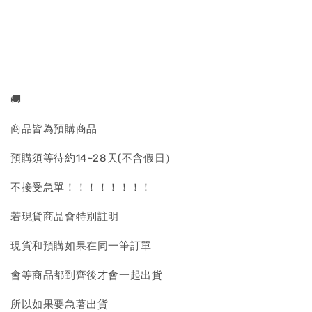
🚚
商品皆為預購商品
預購須等待約14~28天(不含假日）
不接受急單！！！！！！！！
若現貨商品會特別註明
現貨和預購如果在同一筆訂單
會等商品都到齊後才會一起出貨
所以如果要急著出貨