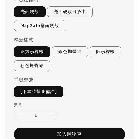
亮面硬殼
亮面硬殼可放卡
MagSafe霧面硬殼
標籤樣式
正方形標籤
銀色蝴蝶結
圓形標籤
粉色蝴蝶結
手機型號
(下單請幫我備註)
數量
加入購物車