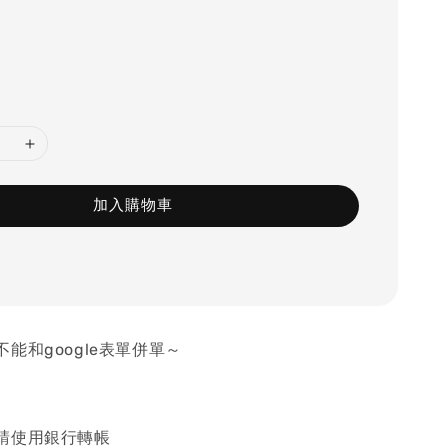
加入購物車
能和google表單併單～
請使用銀行轉帳