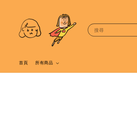
搜尋
首頁
所有商品