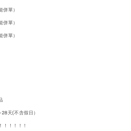
能併單）
能併單）
能併單）
品
~28天(不含假日）
！！！！！！