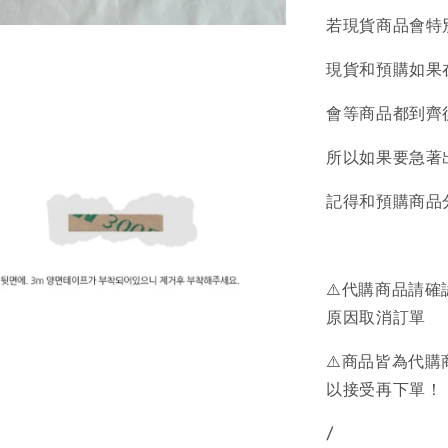
若現貨商品會特
現貨和預購如果
會等商品都到齊
所以如果要急著
記得和預購商品
⚠️代購商品請
原因取消訂單
⚠️商品皆為代
以接受再下單！
/