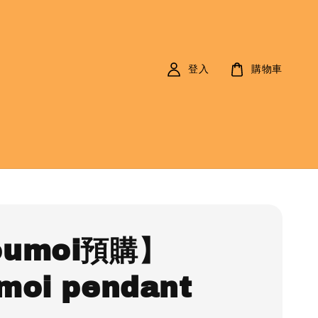
登入
購物車
oumoi預購】
moi pendant