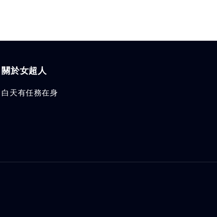
關於女超人
白天有任務在身