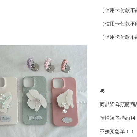
（信用卡付款不
（信用卡付款不
（信用卡付款不
🚚
商品皆為預購商
預購須等待約14
不接受急單！！