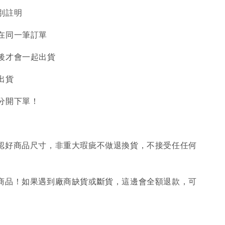
別註明
在同一筆訂單
後才會一起出貨
出貨
分開下單！
確認好商品尺寸，非重大瑕疵不做退換貨，不接受任任何
購商品！如果遇到廠商缺貨或斷貨，這邊會全額退款，可