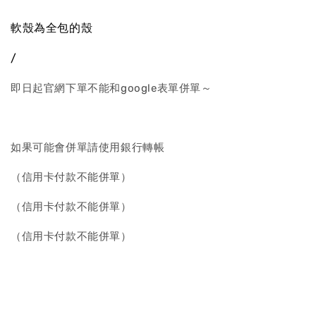
軟殼為全包的殼
/
即日起官網下單不能和google表單併單～
如果可能會併單請使用銀行轉帳
（信用卡付款不能併單）
（信用卡付款不能併單）
（信用卡付款不能併單）