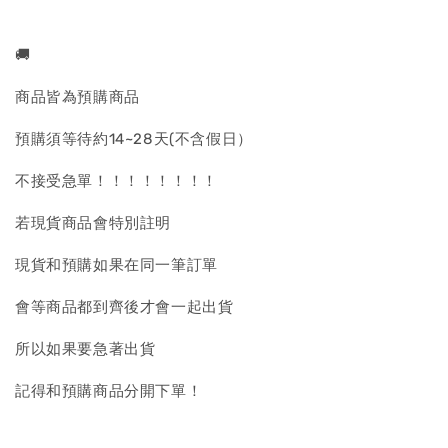
🚚
商品皆為預購商品
預購須等待約14~28天(不含假日）
不接受急單！！！！！！！！
若現貨商品會特別註明
現貨和預購如果在同一筆訂單
會等商品都到齊後才會一起出貨
所以如果要急著出貨
記得和預購商品分開下單！