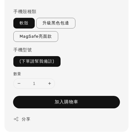
price
手機殼種類
軟殼
升級黑色包邊
MagSafe亮面款
手機型號
(下單請幫我備註)
數量
加入購物車
分享