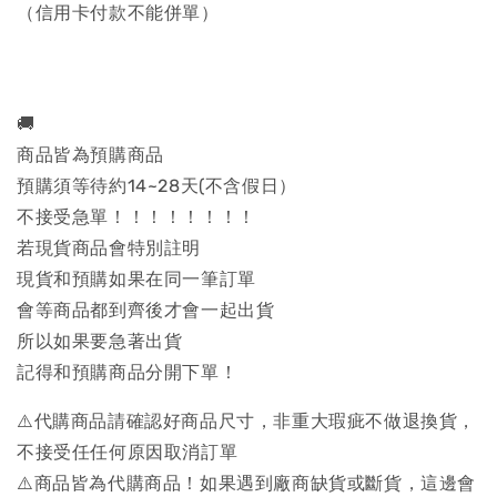
（信用卡付款不能併單）
🚚
商品皆為預購商品
預購須等待約14~28天(不含假日）
不接受急單！！！！！！！！
若現貨商品會特別註明
現貨和預購如果在同一筆訂單
會等商品都到齊後才會一起出貨
所以如果要急著出貨
記得和預購商品分開下單！
⚠️代購商品請確認好商品尺寸，非重大瑕疵不做退換貨，
不接受任任何原因取消訂單
⚠️商品皆為代購商品！如果遇到廠商缺貨或斷貨，這邊會