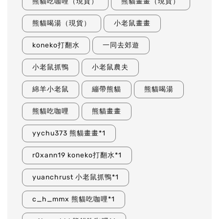
熊貓吃咖哩（現貨）
熊貓畫畫（現貨）
熊貓喝湯（現貨）
小老鼠畫畫
koneko打翻水
一同去郊遊
小老鼠抓鴨
小老鼠農夫
綿羊小老鼠
繃帶熊貓
熊貓喝湯
熊貓吃咖哩
熊貓畫畫
yychu373 熊貓畫畫*1
r0xann19 koneko打翻水*1
yuanchrust 小老鼠抓鴨*1
c_h_mmx 熊貓吃咖哩*1