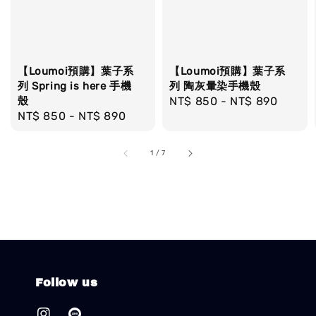
【Loumoi預購】葉子系
【Loumoi預購】葉子系
列 Spring is here 手機
列 陶灰暈染手機殼
殼
Regular
NT$ 850
-
NT$ 890
Regular
NT$ 850
-
NT$ 890
price
price
1
/
7
Follow us