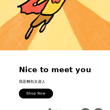
𝗡𝗶𝗰𝗲 𝘁𝗼 𝗺𝗲𝗲𝘁 𝘆𝗼𝘂
我是麵包女超人
Shop Now