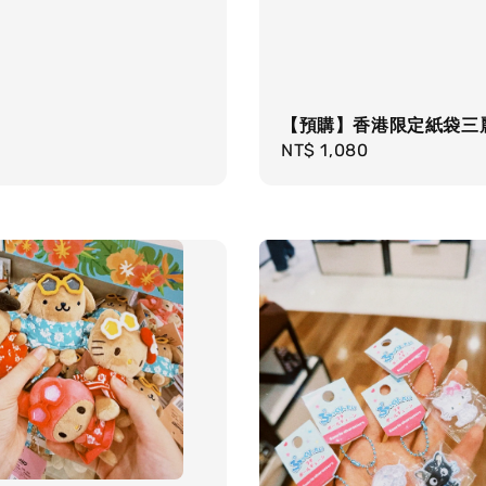
【預購】香港限定紙袋三
Regular
NT$ 1,080
price