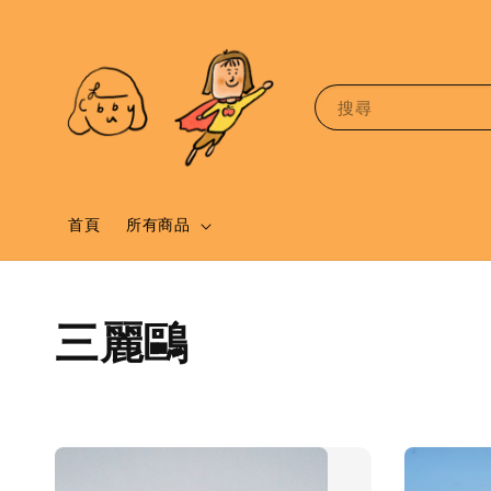
搜尋
首頁
所有商品
三麗鷗