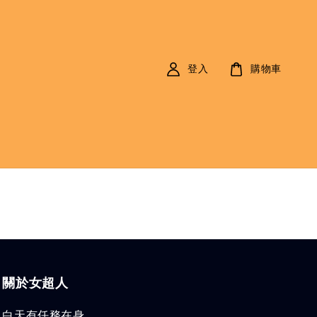
登入
購物車
關於女超人
白天有任務在身