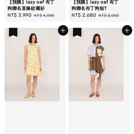
【預購】lazy oaf 布丁
【預購】lazy oaf 布丁
狗聯名直條紋襯衫
狗聯名布丁狗短T
Sale
NT$ 3,990
Regular
Sale
NT$ 2,680
Regular
NT$ 4,380
NT$ 3,050
price
price
price
price
優惠
優惠