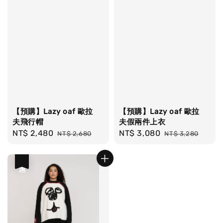
【預購】Lazy oaf 歐拉
【預購】Lazy oaf 歐拉
夫飛行帽
夫假兩件上衣
Sale
NT$ 2,480
Regular
Sale
NT$ 3,080
Regular
NT$ 2,680
NT$ 3,280
price
price
price
price
優惠