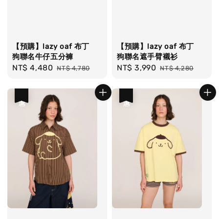
【預購】lazy oaf 布丁
【預購】lazy oaf 布丁
狗聯名牛仔五分褲
狗聯名遮手臂襯衫
Sale
NT$ 4,480
Regular
Sale
NT$ 3,990
Regular
NT$ 4,780
NT$ 4,280
price
price
price
price
優惠
優惠