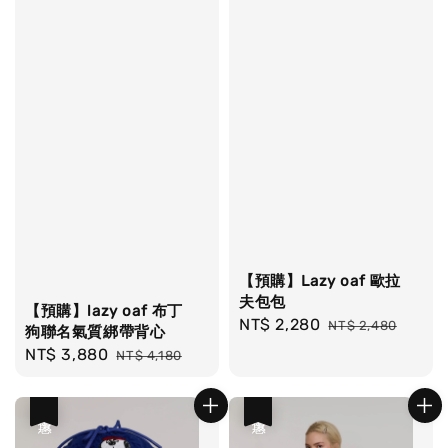
【預購】Lazy oaf 歐拉
夫包包
【預購】lazy oaf 布丁
Sale
NT$ 2,280
Regular
NT$ 2,480
狗聯名氣質綁帶背心
price
price
Sale
NT$ 3,880
Regular
NT$ 4,180
price
price
優惠
優惠