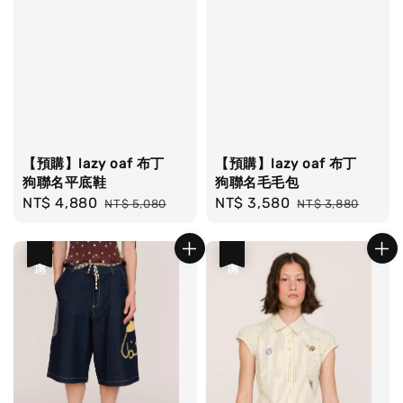
【預購】lazy oaf 布丁
【預購】lazy oaf 布丁
狗聯名平底鞋
狗聯名毛毛包
Sale
NT$ 4,880
Regular
Sale
NT$ 3,580
Regular
NT$ 5,080
NT$ 3,880
price
price
price
price
優惠
優惠