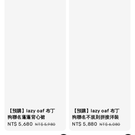
【預購】lazy oaf 布丁
【預購】lazy oaf 布丁
狗聯名蓬蓬背心裙
狗聯名不規則拼接洋裝
Sale
NT$ 5,680
Regular
Sale
NT$ 5,880
Regular
NT$ 5,980
NT$ 6,080
price
price
price
price