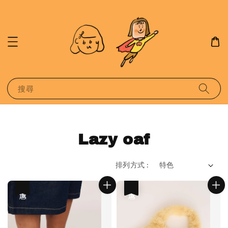
搜尋
Lazy oaf
排列方式 :
優惠
優惠