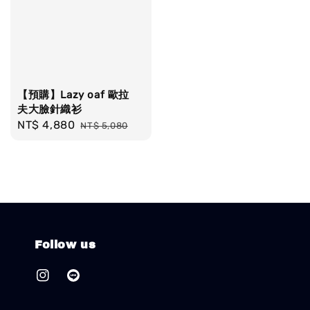
【預購】Lazy oaf 歐拉
夫大臉針織衫
Sale
NT$ 4,880
Regular
NT$ 5,080
price
price
Follow us