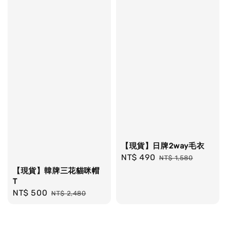
【現貨】日牌2way毛衣
Sale
NT$ 490
Regular
NT$ 1,580
price
price
【現貨】韓牌三花貓咪帽
T
Sale
NT$ 500
Regular
NT$ 2,480
price
price