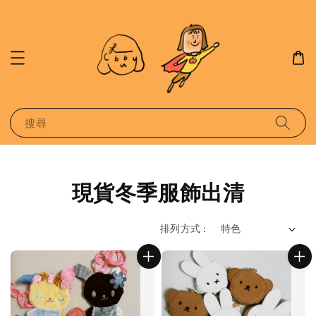
搜尋
現貨冬季服飾出清
排列方式 :