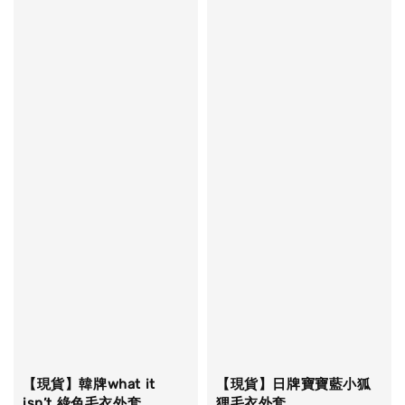
【現貨】韓牌what it
【現貨】日牌寶寶藍小狐
isn’t 綠色毛衣外套
狸毛衣外套