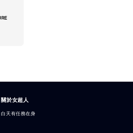
URE
關於女超人
白天有任務在身