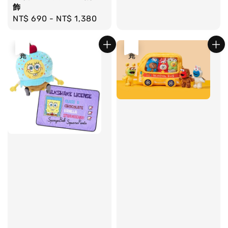
飾
Regular
NT$ 690
-
NT$ 1,380
price
售完
售完