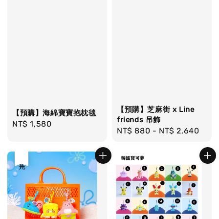
【預購】芝麻街 x Line
【預購】海綿寶寶抱枕毯
friends 吊飾
Regular
NT$ 1,580
Regular
NT$ 880
-
NT$ 2,640
price
price
售完