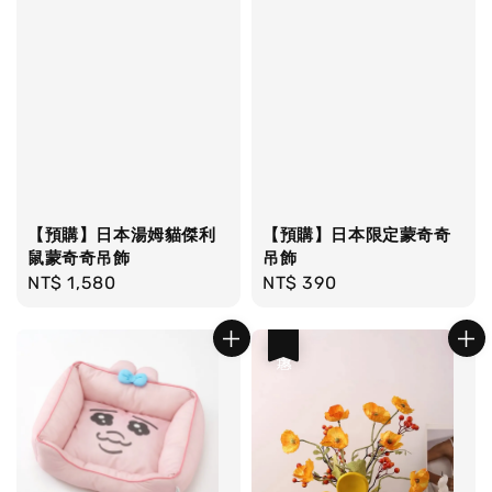
【預購】日本湯姆貓傑利
【預購】日本限定蒙奇奇
鼠蒙奇奇吊飾
吊飾
Regular
NT$ 1,580
Regular
NT$ 390
price
price
優惠