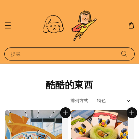
搜尋
酷酷的東西
排列方式 :