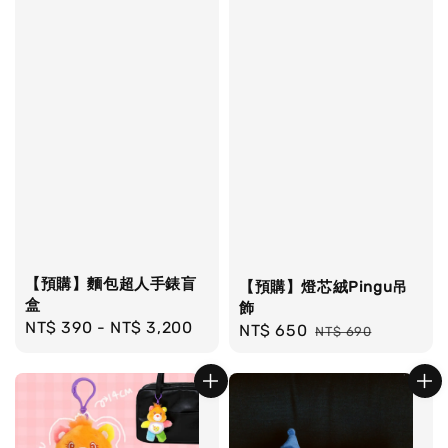
【預購】麵包超人手錶盲
【預購】燈芯絨Pingu吊
盒
飾
Regular
NT$ 390
-
NT$ 3,200
Sale
NT$ 650
Regular
NT$ 690
price
price
price