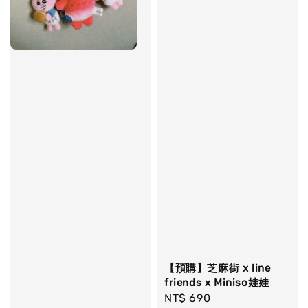
【預購】芝麻街 x line
friends x Miniso娃娃
Regular
NT$ 690