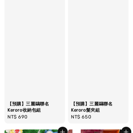
【預購】三麗鷗聯名
【預購】三麗鷗聯名
Keroro收納包組
Keroro髮夾組
Regular
NT$ 690
Regular
NT$ 650
price
price
售完