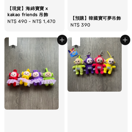
【現貨】海綿寶寶 x
kakao friends 吊飾
【預購】韓國寶可夢吊飾
Regular
NT$ 490
-
NT$ 1,470
Regular
NT$ 390
price
price
售完
售完