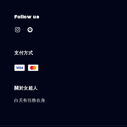
Follow us
支付方式
關於女超人
白天有任務在身