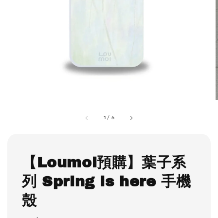
1
/
6
【Loumoi預購】葉子系
列 Spring is here 手機
殼