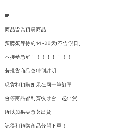
🚚
商品皆為預購商品
預購須等待約14~28天(不含假日）
不接受急單！！！！！！！！
若現貨商品會特別註明
現貨和預購如果在同一筆訂單
會等商品都到齊後才會一起出貨
所以如果要急著出貨
記得和預購商品分開下單！