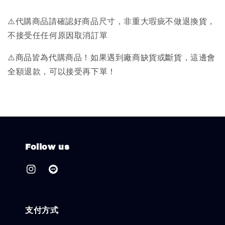
⚠️代購商品請確認好商品尺寸，非重大瑕疵不做退換貨，
不接受任任何原因取消訂單
⚠️商品皆為代購商品！如果遇到廠商缺貨或斷貨，這邊會
全額退款，可以接受再下單！
Follow us
支付方式