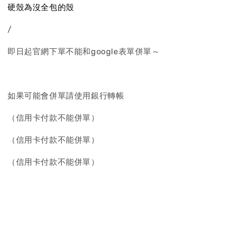
硬殼為沒全包的殼
/
即日起官網下單不能和google表單併單～
如果可能會併單請使用銀行轉帳
（信用卡付款不能併單）
（信用卡付款不能併單）
（信用卡付款不能併單）