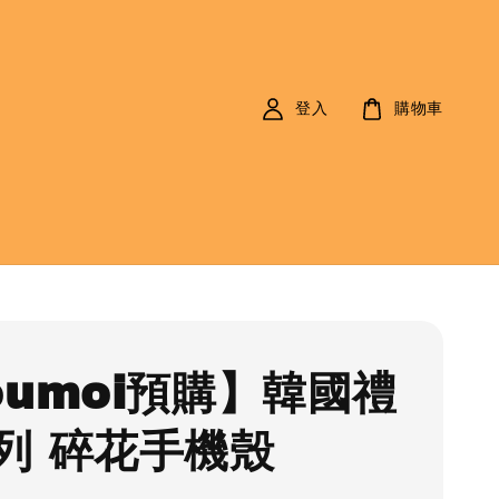
登入
購物車
oumoi預購】韓國禮
列 碎花手機殼