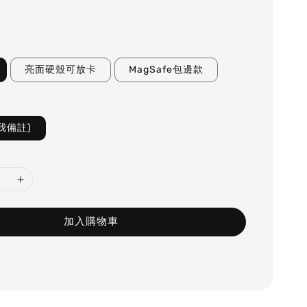
亮面硬殼可放卡
MagSafe包邊款
我備註)
加入購物車