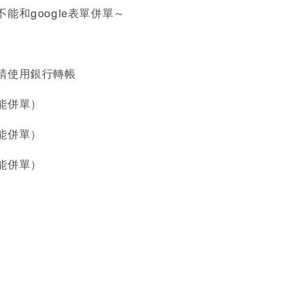
能和google表單併單～
請使用銀行轉帳
能併單）
能併單）
能併單）