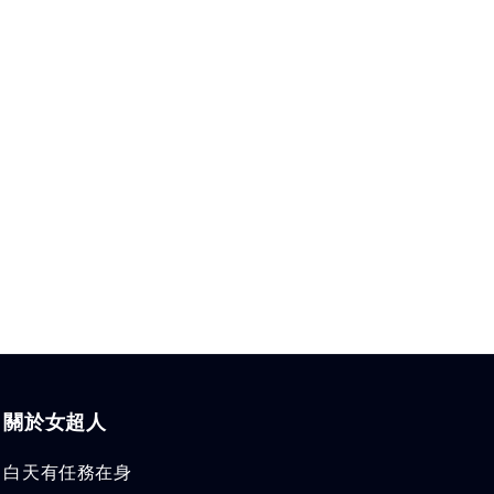
關於女超人
白天有任務在身