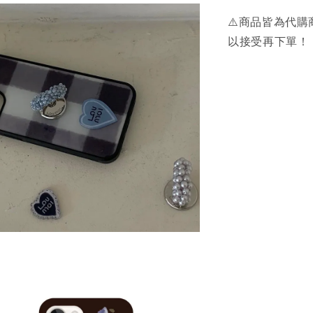
⚠️商品皆為代
以接受再下單！