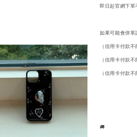
即日起官網下單不
如果可能會併單
（信用卡付款不
（信用卡付款不
（信用卡付款不
🚚