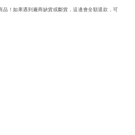
購商品！如果遇到廠商缺貨或斷貨，這邊會全額退款，可