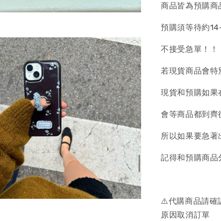
商品皆為預購商
預購須等待約14
不接受急單！！
若現貨商品會特
現貨和預購如果
會等商品都到齊
所以如果要急著
記得和預購商品
⚠️代購商品請
原因取消訂單