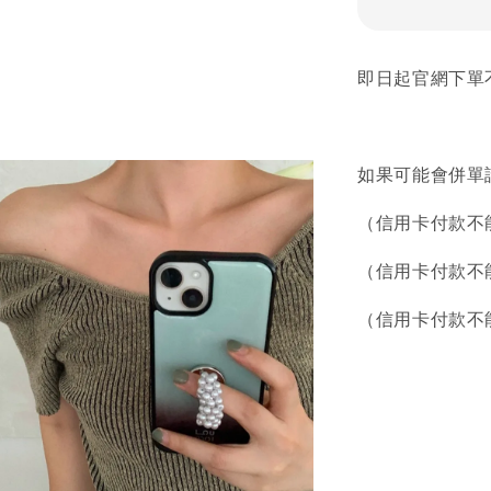
即日起官網下單不
如果可能會併單
（信用卡付款不
（信用卡付款不
（信用卡付款不