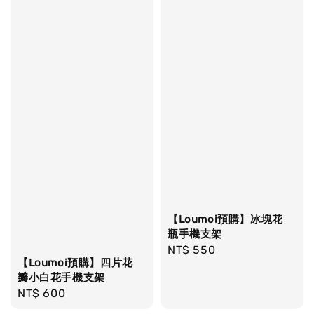
【Loumoi預購】冰塊花
瓶手機支架
Regular
NT$ 550
【Loumoi預購】四片花
price
瓣小白花手機支架
Regular
NT$ 600
price