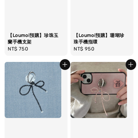
【Loumoi預購】珍珠玉
【Loumoi預購】珊瑚珍
蘭手機支架
珠手機指環
Regular
NT$ 750
Regular
NT$ 950
price
price