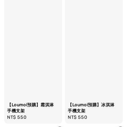
【Loumoi預購】冰淇淋
【Loumoi預購】霜淇淋
手機支架
手機支架
Regular
NT$ 550
Regular
NT$ 550
price
price