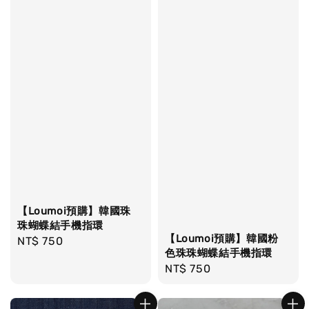
【Loumoi預購】韓國珠
珠蝴蝶結手機指環
【Loumoi預購】韓國粉
Regular
NT$ 750
色珠珠蝴蝶結手機指環
price
Regular
NT$ 750
price