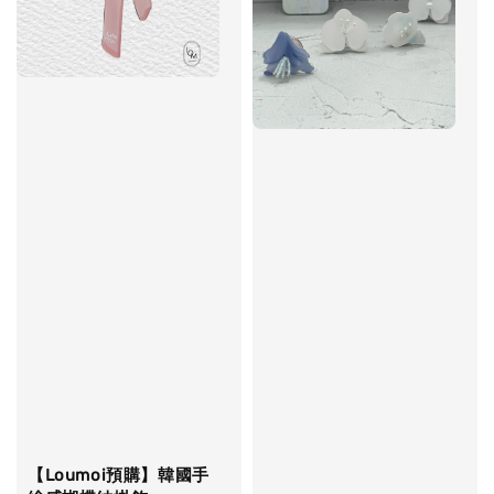
【Loumoi預購】韓國手