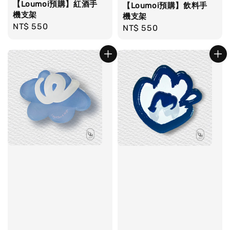
【Loumoi預購】紅酒手
【Loumoi預購】飲料手
機支架
機支架
Regular
NT$ 550
Regular
NT$ 550
price
price