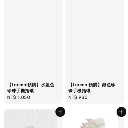
【Loumoi預購】水藍色
【Loumoi預購】銀色珍
珍珠手機指環
珠手機指環
Regular
NT$ 1,050
Regular
NT$ 980
price
price