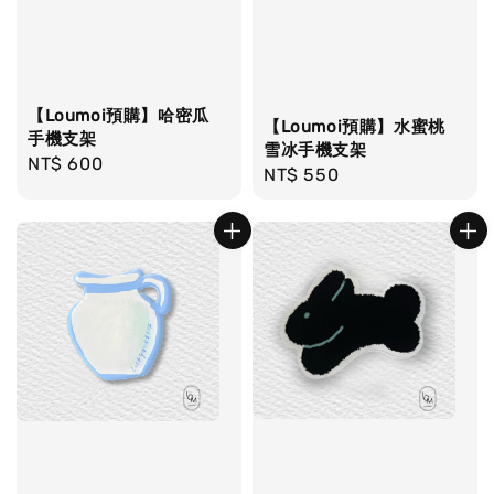
【Loumoi預購】哈密瓜
【Loumoi預購】水蜜桃
手機支架
雪冰手機支架
Regular
NT$ 600
Regular
NT$ 550
price
price