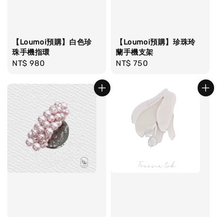
【Loumoi預購】白色珍
【Loumoi預購】珍珠玲
珠手機指環
蘭手機支架
Regular
NT$ 980
Regular
NT$ 750
price
price