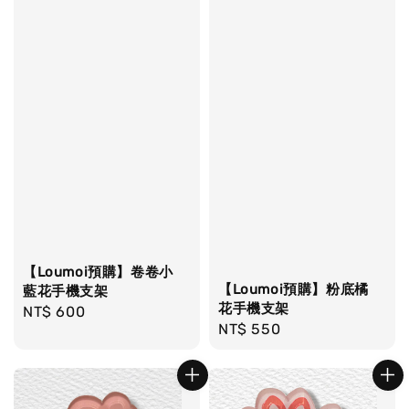
【Loumoi預購】卷卷小
【Loumoi預購】粉底橘
藍花手機支架
花手機支架
Regular
NT$ 600
Regular
NT$ 550
price
price