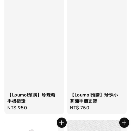
【Loumoi預購】珍珠粉
【Loumoi預購】珍珠小
手機指環
蒼蘭手機支架
Regular
NT$ 950
Regular
NT$ 750
price
price