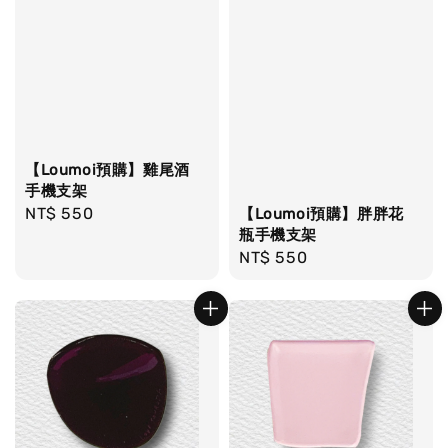
【Loumoi預購】雞尾酒
手機支架
Regular
NT$ 550
【Loumoi預購】胖胖花
瓶手機支架
price
Regular
NT$ 550
price