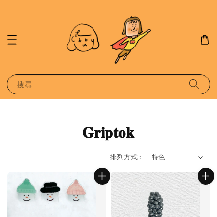
搜尋
𝐆𝐫𝐢𝐩𝐭𝐨𝐤
排列方式 :