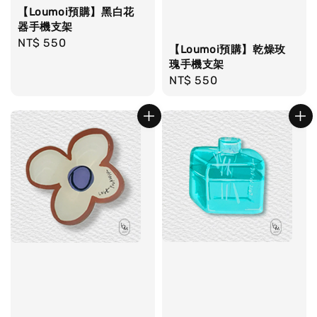
【Loumoi預購】黑白花
器手機支架
Regular
NT$ 550
【Loumoi預購】乾燥玫
price
瑰手機支架
Regular
NT$ 550
price