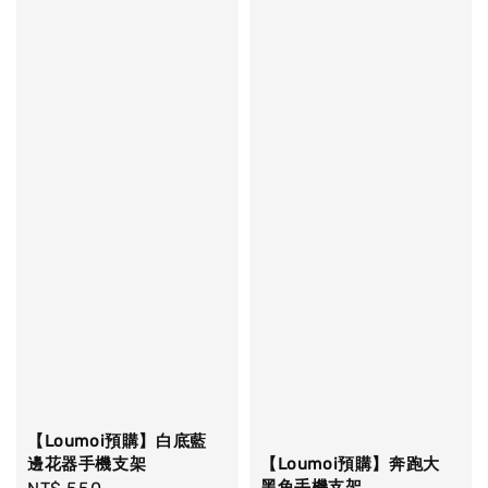
【Loumoi預購】白底藍
【Loumoi預購】奔跑大
邊花器手機支架
黑兔手機支架