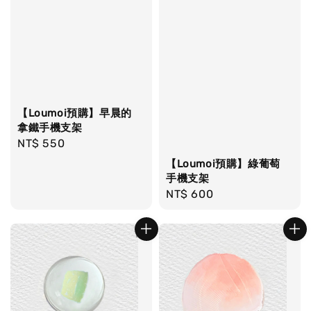
【Loumoi預購】早晨的
拿鐵手機支架
Regular
NT$ 550
price
【Loumoi預購】綠葡萄
手機支架
Regular
NT$ 600
price