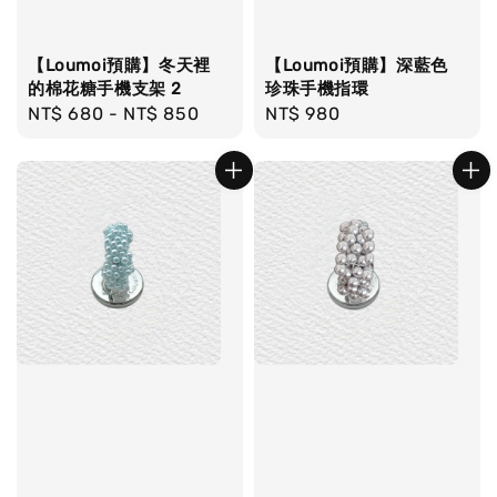
【Loumoi預購】冬天裡
【Loumoi預購】深藍色
的棉花糖手機支架 2
珍珠手機指環
Regular
NT$ 680
-
NT$ 850
Regular
NT$ 980
price
price