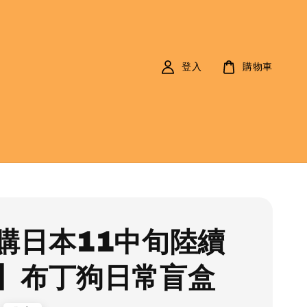
登入
購物車
購日本11中旬陸續
】布丁狗日常盲盒