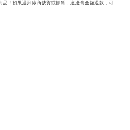
購商品！如果遇到廠商缺貨或斷貨，這邊會全額退款，可