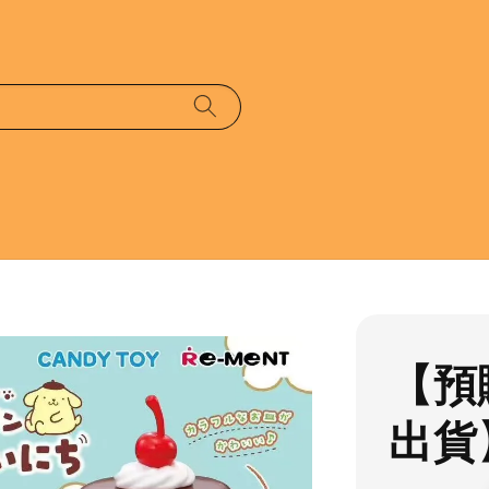
【預
出貨