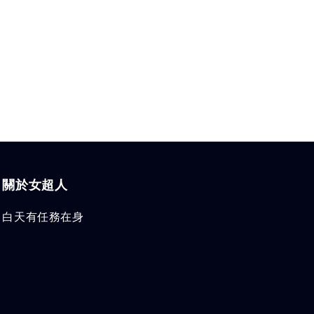
關於女超人
白天有任務在身