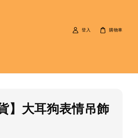
登入
購物車
貨】大耳狗表情吊飾