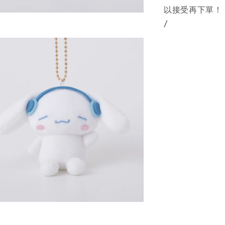
以接受再下單！
/