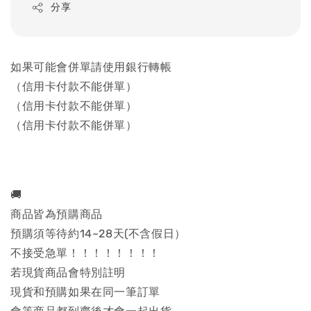
分享
如果可能會併單請使用銀行轉帳
（信用卡付款不能併單）
（信用卡付款不能併單）
（信用卡付款不能併單）
🚚
商品皆為預購商品
預購須等待約14~28天(不含假日）
不接受急單！！！！！！！！
若現貨商品會特別註明
現貨和預購如果在同一筆訂單