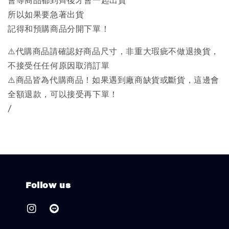
會等商品都到齊後才會一起出貨
所以如果要急著出貨
記得和預購商品分開下單！
⚠️代購商品請確認好商品尺寸，非重大瑕疵不做退換貨，
不接受任任何原因取消訂單
⚠️商品皆為代購商品！如果遇到廠商缺貨或斷貨，這邊會
全額退款，可以接受再下單！
/
Follow us