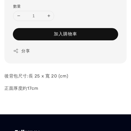
數量
加入購物車
分享
後背包尺寸:長 25 x 寬 20 (cm)
正面厚度約17cm