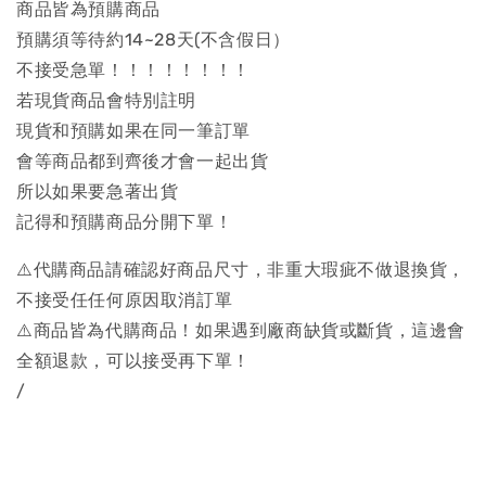
商品皆為預購商品
預購須等待約14~28天(不含假日）
不接受急單！！！！！！！！
若現貨商品會特別註明
現貨和預購如果在同一筆訂單
會等商品都到齊後才會一起出貨
所以如果要急著出貨
記得和預購商品分開下單！
⚠️代購商品請確認好商品尺寸，非重大瑕疵不做退換貨，
不接受任任何原因取消訂單
⚠️商品皆為代購商品！如果遇到廠商缺貨或斷貨，這邊會
全額退款，可以接受再下單！
/