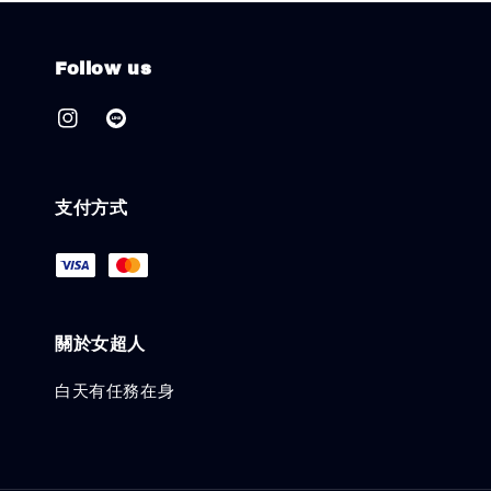
Follow us
支付方式
關於女超人
白天有任務在身