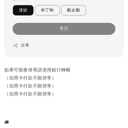
漢頓
布丁狗
酷企鵝
售完
分享
如果可能會併單請使用銀行轉帳
（信用卡付款不能併單）
（信用卡付款不能併單）
（信用卡付款不能併單）
🚚