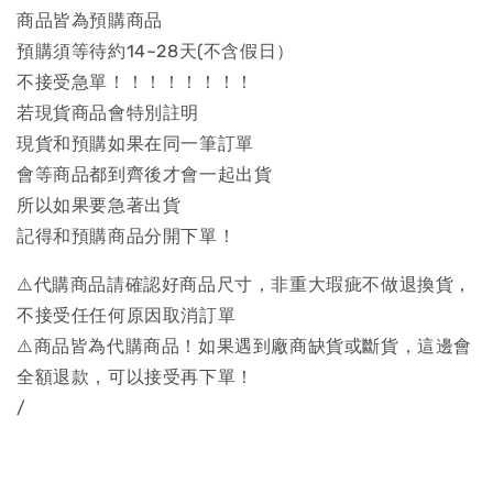
商品皆為預購商品
預購須等待約14~28天(不含假日）
不接受急單！！！！！！！！
若現貨商品會特別註明
現貨和預購如果在同一筆訂單
會等商品都到齊後才會一起出貨
所以如果要急著出貨
記得和預購商品分開下單！
⚠️代購商品請確認好商品尺寸，非重大瑕疵不做退換貨，
不接受任任何原因取消訂單
⚠️商品皆為代購商品！如果遇到廠商缺貨或斷貨，這邊會
全額退款，可以接受再下單！
/