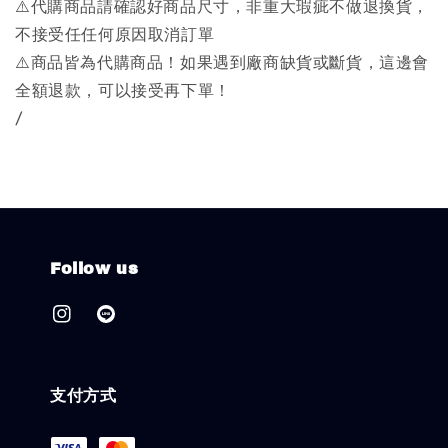
⚠️代購商品請確認好商品尺寸，非重大瑕疵不做退換貨，
不接受任任何原因取消訂單
⚠️商品皆為代購商品！如果遇到廠商缺貨或斷貨，這邊會
全額退款，可以接受再下單！
/
Follow us
支付方式