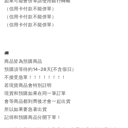
如果可能會併單請使用銀行轉帳
（信用卡付款不能併單）
（信用卡付款不能併單）
（信用卡付款不能併單）
🚚
商品皆為預購商品
預購須等待約14~28天(不含假日）
不接受急單！！！！！！！！
若現貨商品會特別註明
現貨和預購如果在同一筆訂單
會等商品都到齊後才會一起出貨
所以如果要急著出貨
記得和預購商品分開下單！