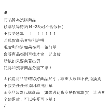
🚚
商品皆為預購商品
預購須等待約14~28天(不含假日）
不接受急單！！！！！！！！
若現貨商品會特別註明
現貨和預購如果在同一筆訂單
會等商品都到齊後才會一起出貨
所以如果要急著出貨
記得和預購商品分開下單！
⚠️代購商品請確認好商品尺寸，非重大瑕疵不做退換貨，
不接受任任何原因取消訂單
⚠️商品皆為代購商品！如果遇到廠商缺貨或斷貨，這邊會
全額退款，可以接受再下單！
/