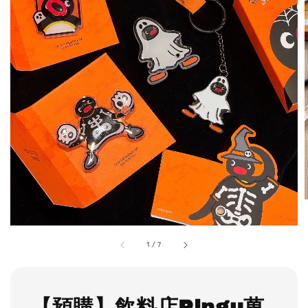
1
/
7
【預購】飲料店Pingu萬