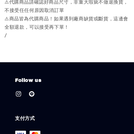
⚠️代購商品請確認好商品尺寸，非重大瑕疵不做退換貨，
不接受任任何原因取消訂單
⚠️商品皆為代購商品！如果遇到廠商缺貨或斷貨，這邊會
全額退款，可以接受再下單！
/
Follow us
支付方式