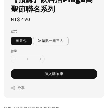
聖節聯名系列
Regular
NT$ 490
price
款式
糖果包
冰箱貼一組三入
數量
加入購物車
分享