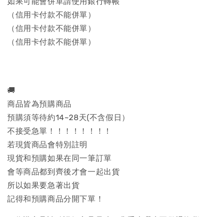
如果可能會併單請使用銀行轉帳
（信用卡付款不能併單）
（信用卡付款不能併單）
（信用卡付款不能併單）
🚚
商品皆為預購商品
預購須等待約14~28天(不含假日）
不接受急單！！！！！！！！
若現貨商品會特別註明
現貨和預購如果在同一筆訂單
會等商品都到齊後才會一起出貨
所以如果要急著出貨
記得和預購商品分開下單！