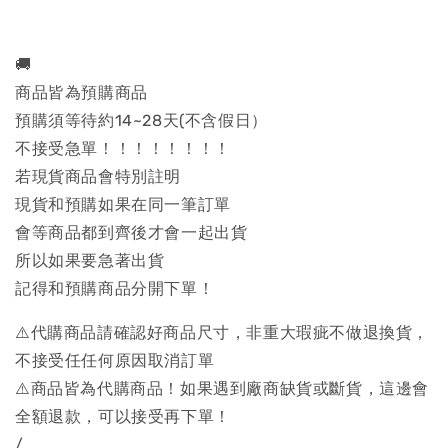
🚚
商品皆為預購商品
預購須等待約14~28天(不含假日）
不接受急單！！！！！！！！
若現貨商品會特別註明
現貨和預購如果在同一筆訂單
會等商品都到齊後才會一起出貨
所以如果要急著出貨
記得和預購商品分開下單！
⚠️代購商品請確認好商品尺寸，非重大瑕疵不做退換貨，
不接受任任何原因取消訂單
⚠️商品皆為代購商品！如果遇到廠商缺貨或斷貨，這邊會
全額退款，可以接受再下單！
/