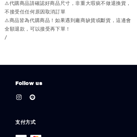
⚠️代購商品請確認好商品尺寸，非重大瑕疵不做退換貨，
不接受任任何原因取消訂單
⚠️商品皆為代購商品！如果遇到廠商缺貨或斷貨，這邊會
全額退款，可以接受再下單！
/
Follow us
支付方式