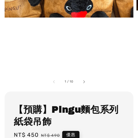
1
/
10
【預購】Pingu麵包系列
紙袋吊飾
Sale
NT$ 450
Regular
優惠
NT$ 490