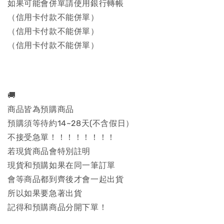
如果可能會併單請使用銀行轉帳
（信用卡付款不能併單）
（信用卡付款不能併單）
（信用卡付款不能併單）
🚚
商品皆為預購商品
預購須等待約14~28天(不含假日）
不接受急單！！！！！！！！
若現貨商品會特別註明
現貨和預購如果在同一筆訂單
會等商品都到齊後才會一起出貨
所以如果要急著出貨
記得和預購商品分開下單！