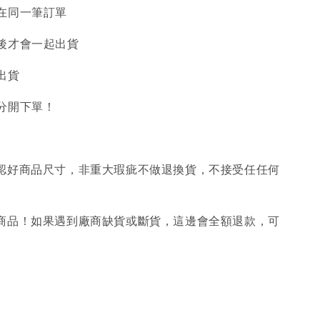
在同一筆訂單
後才會一起出貨
出貨
分開下單！
確認好商品尺寸，非重大瑕疵不做退換貨，不接受任任何
購商品！如果遇到廠商缺貨或斷貨，這邊會全額退款，可