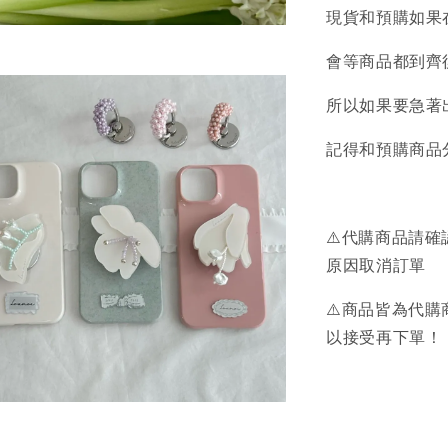
現貨和預購如果
會等商品都到齊
所以如果要急著
記得和預購商品
⚠️代購商品請
原因取消訂單
⚠️商品皆為代
以接受再下單！