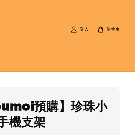
登入
購物車
oumoi預購】珍珠小
手機支架