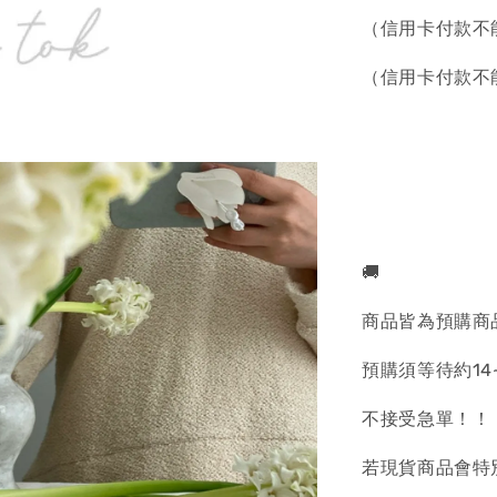
（信用卡付款不
（信用卡付款不
🚚
商品皆為預購商
預購須等待約14
不接受急單！！
若現貨商品會特