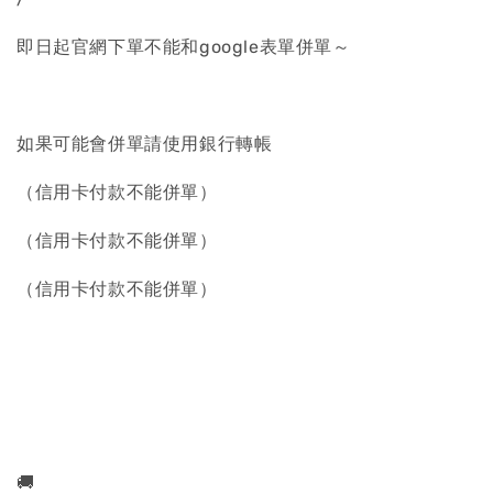
即日起官網下單不能和google表單併單～
如果可能會併單請使用銀行轉帳
（信用卡付款不能併單）
（信用卡付款不能併單）
（信用卡付款不能併單）
🚚