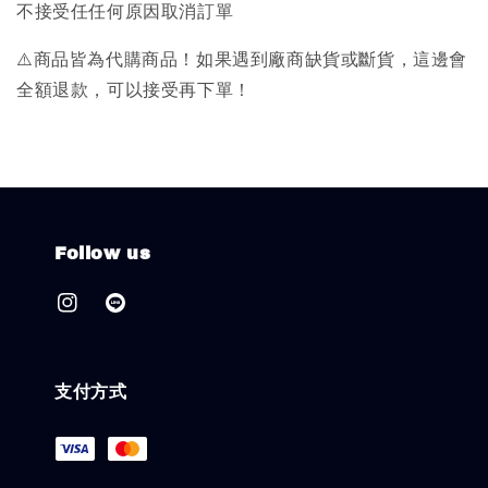
不接受任任何原因取消訂單
⚠️商品皆為代購商品！如果遇到廠商缺貨或斷貨，這邊會
全額退款，可以接受再下單！
Follow us
支付方式